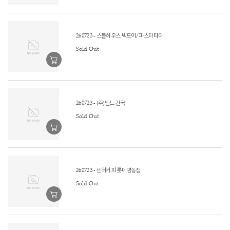
260723 - 스몰하우스 빅도어/파스타타타
Sold Out
260723 - (주)쎈느 건국
Sold Out
260723 - 센터커피 롯데명동점
Sold Out