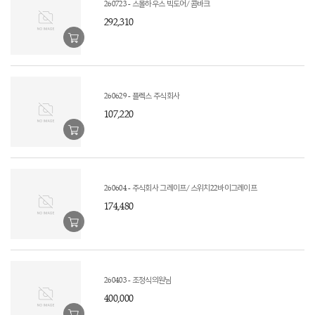
260723 - 스몰하우스 빅도어/콤바크
292,310
260629 - 플렉스 주식회사
107,220
260604 - 주식회사 그레이프/스위치22바이그레이프
174,480
260403 - 조정식의원님
400,000