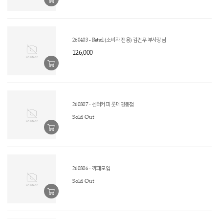
260403 - Retail (소비자 전용) 김건우 부사장님
126,000
260807 - 센터커피 롯데명동점
Sold Out
260806 - 까페모임
Sold Out