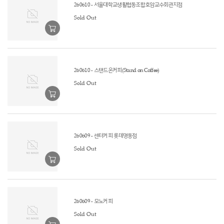
260610 - 서울대학교생활협동조합호암교수회관지점
Sold Out
260610 - 스탠드온커피(Stand on Coffee)
Sold Out
260609 - 센터커피 롯데명동점
Sold Out
260609 - 모노커피
Sold Out