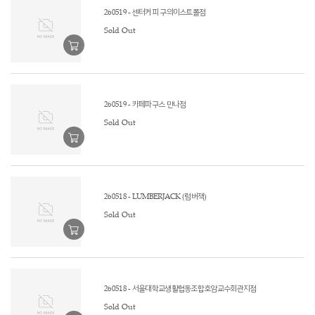
260519 - 센터커피 구의이스트폴점
Sold Out
260519 - 카페파구스 만나점
Sold Out
260518 - LUMBERJACK (럼버잭)
Sold Out
260518 - 서울대학교생활협동조합호암교수회관지점
Sold Out