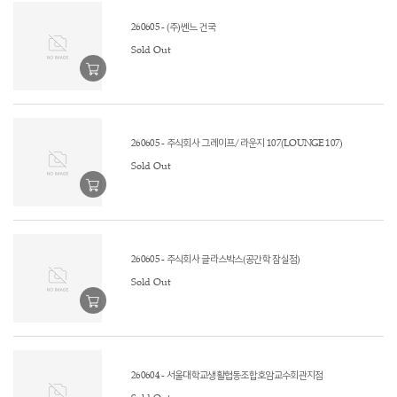
260605 - (주)쎈느 건국
Sold Out
260605 - 주식회사 그레이프/라운지 107(LOUNGE 107)
Sold Out
260605 - 주식회사 글라스박스(공간학 잠실점)
Sold Out
260604 - 서울대학교생활협동조합호암교수회관지점