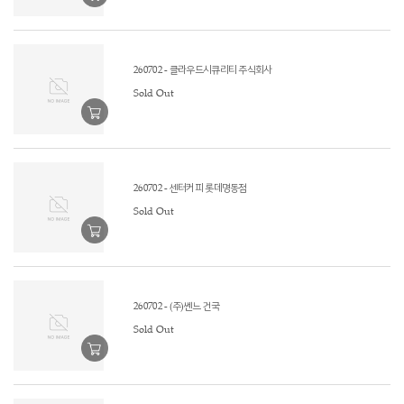
260702 - 클라우드시큐리티 주식회사
Sold Out
260702 - 센터커피 롯데명동점
Sold Out
260702 - (주)쎈느 건국
Sold Out