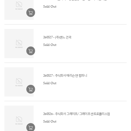
Sold Out
260527 - (주)쎈느 건국
Sold Out
260527 - 주식회사 해리슨 앤 컴퍼니
Sold Out
260526 - 주식회사 그레이프/그레이프 센트로폴리스점
Sold Out