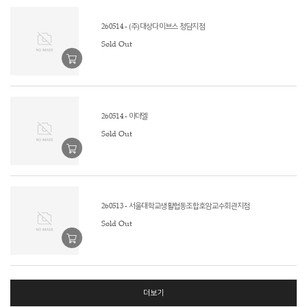
260514 - (주)대상다이브스 청담지점
Sold Out
260514 - 아더엘
Sold Out
260513 - 서울대학교생활협동조합호암교수회관지점
Sold Out
더보기