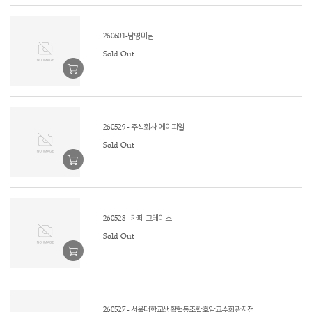
260601-남영미님
Sold Out
260529 - 주식회사 에이피알
Sold Out
260528 - 카페 그레이스
Sold Out
260527 - 서울대학교생활협동조합호암교수회관지점