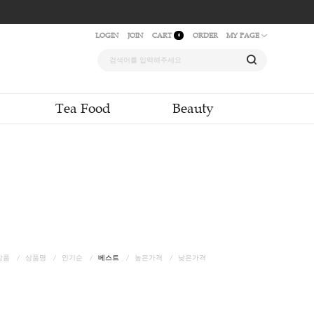
LOGIN
JOIN
CAR
quid & Powder
Tea Food
r
Tea Powder
신상품
상품명
인기순
베스트
높은가격