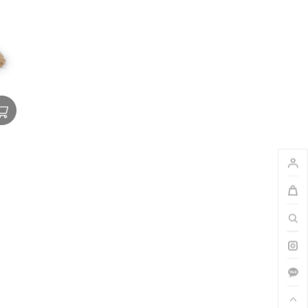
호지 믹스 라떼 1kg
이 거의 없는 호지 믹스 라떼
42,000