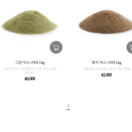
그린 믹스 라떼 1kg
마차가루가 15% 함유된 그린 믹스 라떼
카페인
파우더
40,000