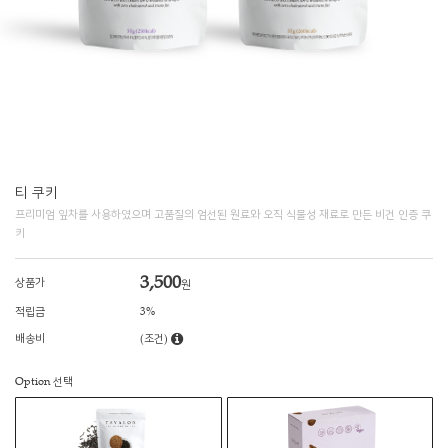
티 쿠키
프리미엄 잎차를 사용하였으며 고품질의 엄선된 원료와 오직 식물성 재료로 만든 비건 인증 쿠
키
3,500
상품가
원
적립금
3%
배송비
(조건)
Option 선택