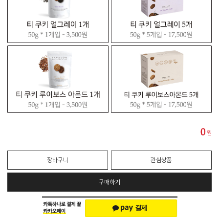
0
원
장바구니
관심상품
구매하기