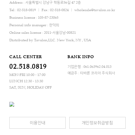
Address : 서울특별시 강남구 학동로56길 47 2층
Tel : 02-518-0819
Fax : 02-518-0824
wholesale@tavalon.co.kr
Business license : 105-87-23065
Personal info manager : 한덕희
Online sales license : 2011-서울강남-00821
Distributed by Tavalon,LLC. New York, NY , USA
CALL CENTER
BANK INFO
02.518.0819
기업은행 : 061.063962.04.013
예금주 : 타바론 코리아 주식회사
MON-FRI 10:00 - 17:00
LUNCH 12:30 - 13:30
SAT, SUN, HOLIDAY OFF
이용안내
개인정보취급방침