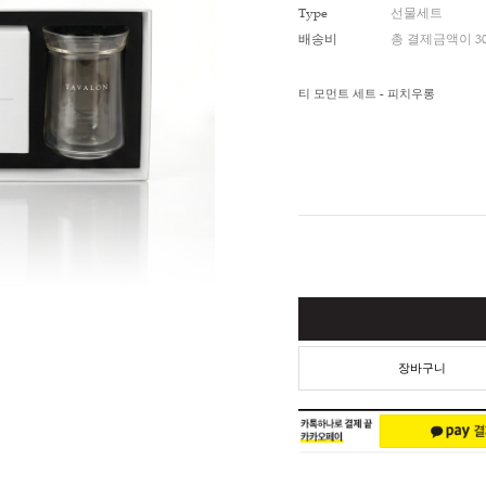
적립금
Type
배송비
티 모먼