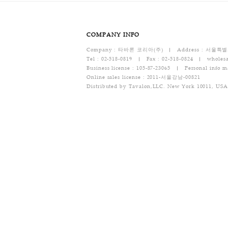
- 소비자의 잘못으로 물건이 멸실되거나 훼손된
- 소비자가 사용해서 물건의 가치가 뚜렷하게 
- 시간이 지나 다시 판매하기 곤란할 정도로 물
- 복제가 가능한 물건의 포장을 훼손한 경우
[반품/교환 택배비용]
반품 택배비 : 기본 배송료는 6,000원(왕복택
- 문의 : 02-518-0819
개인결