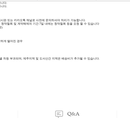
등록된 문의가 없습니다.
이용후기
상품문의
이용후기
상품문의
는 소비자 부담입니다.
는 판매자 부담입니다.
518-0819), Q/A 게시판 또는 카카오톡 채널로 사전에 문의하셔야 처리가 가능합니다.
래 계약에 대해 청약철회 및 계약해제의 기간 7일 내에는 청약철회 등을 요청 할 수 
 제17조제1항).