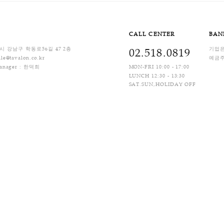
 경우
떨어진 경우
건의 가치가 뚜렷하게 떨어진 경우
배비) 입니다. 상품별 차등 부과되며, 제주지역 및 도서산간 지역은 배송비가 추가될 수 있
제
Q&A