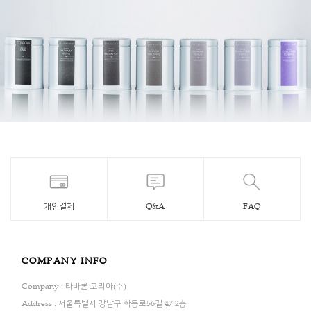
개인결제
Q&A
FAQ
COMPANY INFO
Company : 타바론 코리아(주)
Address : 서울특별시 강남구 학동로56길 47 2층