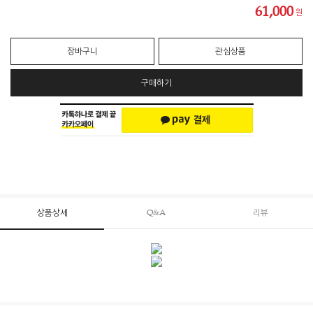
61,000
원
장바구니
관심상품
구매하기
상품상세
Q&A
리뷰