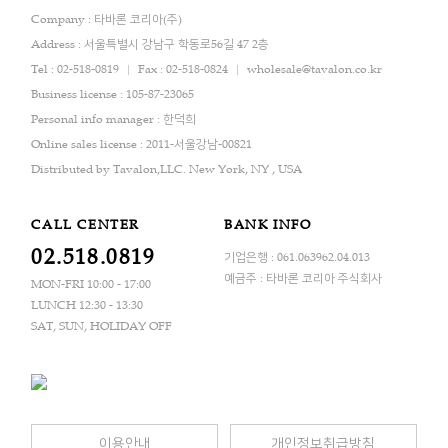
Company : 타바론 코리아(주)
Address : 서울특별시 강남구 학동로56길 47 2층
Tel : 02-518-0819
Fax : 02-518-0824
wholesale@tavalon.co.kr
Business license : 105-87-23065
Personal info manager : 한덕희
Online sales license : 2011-서울강남-00821
Distributed by Tavalon,LLC. New York, NY , USA
CALL CENTER
BANK INFO
02.518.0819
기업은행 : 061.063962.04.013
예금주 : 타바론 코리아 주식회사
MON-FRI 10:00 - 17:00
LUNCH 12:30 - 13:30
SAT, SUN, HOLIDAY OFF
이용안내
개인정보취급방침