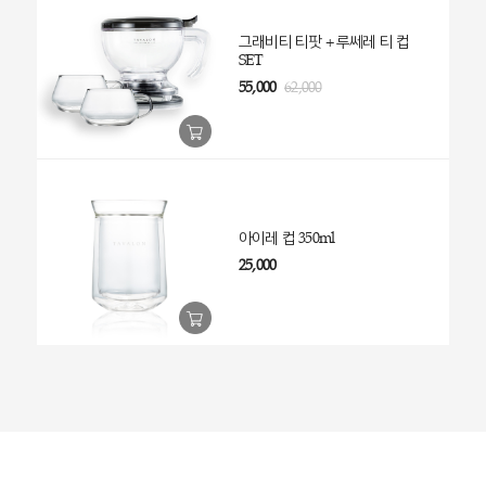
그래비티 티팟 + 루쎄레 티 컵
SET
55,000
62,000
아이레 컵 350ml
25,000