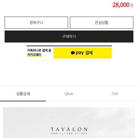
28,000
원
장바구니
관심상품
구매하기
상품상세
Q&A
리뷰