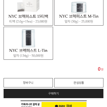
0
원
장바구니
관심상품
구매하기