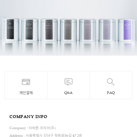
개인결제
Q&A
FAQ
COMPANY INFO
Company : 타바론 코리아(주)
Address : 서울특별시 강남구 학동로56길 47 2층