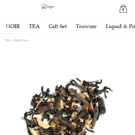
0
NOIR
TEA
Gift Set
Teaware
Liquid & P
TEA
Black Tea