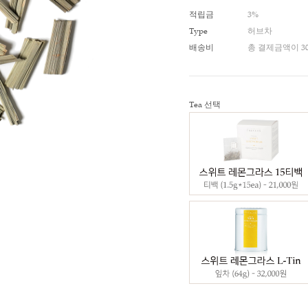
적립금
Type
배송비
Tea 선