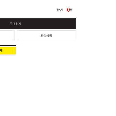
합계
구매하기
장바구니
관심상품