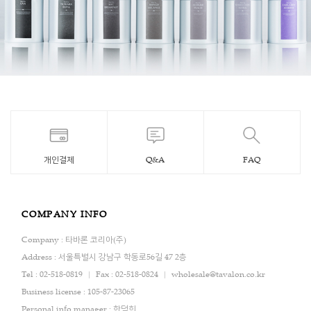
개인결제
Q&A
FAQ
COMPANY INFO
Company : 타바론 코리아(주)
Address : 서울특별시 강남구 학동로56길 47 2층
Tel : 02-518-0819
Fax : 02-518-0824
wholesale@tavalon.co.kr
Business license : 105-87-23065
Personal info manager : 한덕희