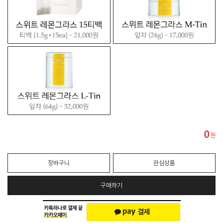
0
원
장바구니
관심상품
구매하기