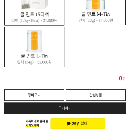
0
원
장바구니
관심상품
구매하기