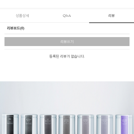
상품상세
Q&A
리뷰
리뷰보드(0)
리뷰쓰기
등록된 리뷰가 없습니다.