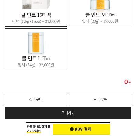
0
원
장바구니
관심상품
구매하기