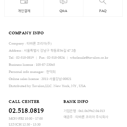
개인결제
Q&A
FAQ
COMPANY INFO
Company : 타바론 코리아(주)
Address : 서울특별시 강남구 학동로56길 47 2층
Tel : 02-518-0819
Fax : 02-518-0824
wholesale@tavalon.co.kr
Business license : 105-87-23065
Personal info manager : 한덕희
Online sales license : 2011-서울강남-00821
Distributed by Tavalon,LLC. New York, NY , USA
CALL CENTER
BANK INFO
02.518.0819
기업은행 : 061.063962.04.013
예금주 : 타바론 코리아 주식회사
MON-FRI 10:00 - 17:00
LUNCH 12:30 - 13:30