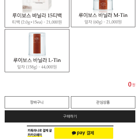
0
원
장바구니
관심상품
구매하기