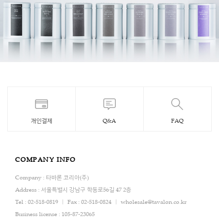
개인결제
Q&A
FAQ
COMPANY INFO
Company : 타바론 코리아(주)
Address : 서울특별시 강남구 학동로56길 47 2층
Tel : 02-518-0819
Fax : 02-518-0824
wholesale@tavalon.co.kr
Business license : 105-87-23065