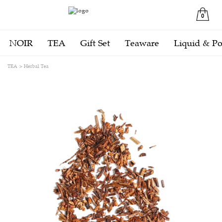
0
NOIR
TEA
Gift Set
Teaware
Liquid & P
TEA
Herbal Tea