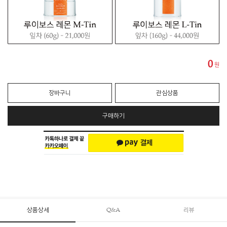
0
원
장바구니
관심상품
구매하기
상품상세
Q&A
리뷰