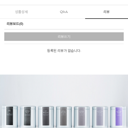
상품상세
Q&A
리뷰
리뷰보드(0)
리뷰쓰기
등록된 리뷰가 없습니다.