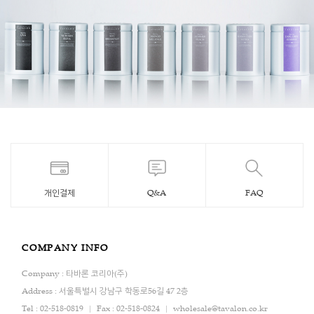
개인결제
Q&A
FAQ
COMPANY INFO
Company : 타바론 코리아(주)
Address : 서울특별시 강남구 학동로56길 47 2층
Tel : 02-518-0819
Fax : 02-518-0824
wholesale@tavalon.co.kr