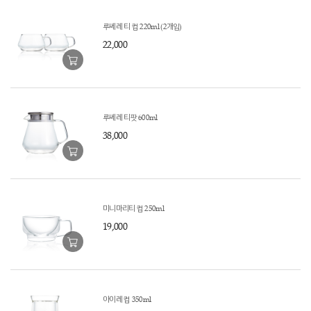
루쎄레 티 컵 220ml (2개입)
22,000
루쎄레 티팟 600ml
38,000
미니마리티 컵 250ml
19,000
아이레 컵 350ml