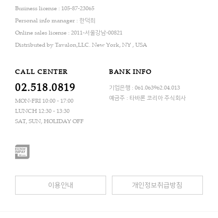
Business license : 105-87-23065
Personal info manager : 한덕희
Online sales license : 2011-서울강남-00821
Distributed by Tavalon,LLC. New York, NY , USA
CALL CENTER
BANK INFO
02.518.0819
기업은행 : 061.063962.04.013
예금주 : 타바론 코리아 주식회사
MON-FRI 10:00 - 17:00
LUNCH 12:30 - 13:30
SAT, SUN, HOLIDAY OFF
이용안내
개인정보취급방침