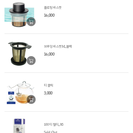
플로팅 바스켓
16,000
브루잉 바스켓 M_블랙
16,000
티 클릭
3,000
100 티 필터_XS
Sold Out