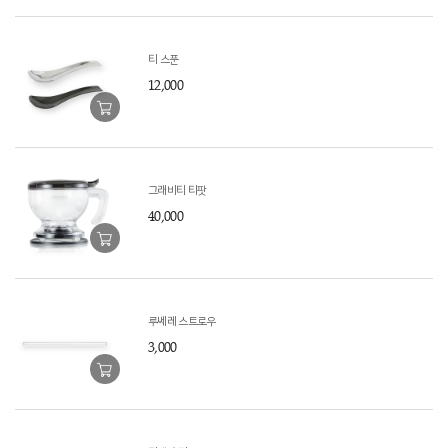
티 스푼
12,000
그래비티 티팟
40,000
루쎄레 스트로우
3,000