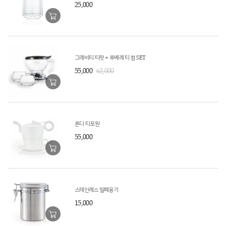
25,000
그래비티 티팟 + 루쎄레 티 컵 SET
55,000
62,000
론디 티포원
55,000
스테인레스 밀폐용기
15,000