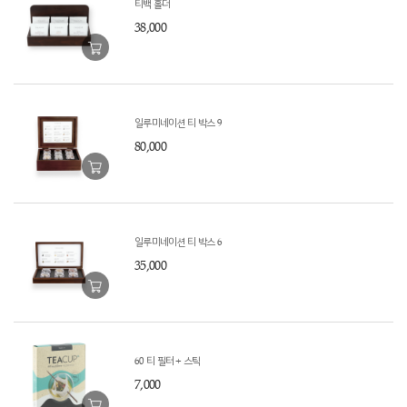
티백 홀더
38,000
일루미네이션 티 박스 9
80,000
일루미네이션 티 박스 6
35,000
60 티 필터 + 스틱
7,000