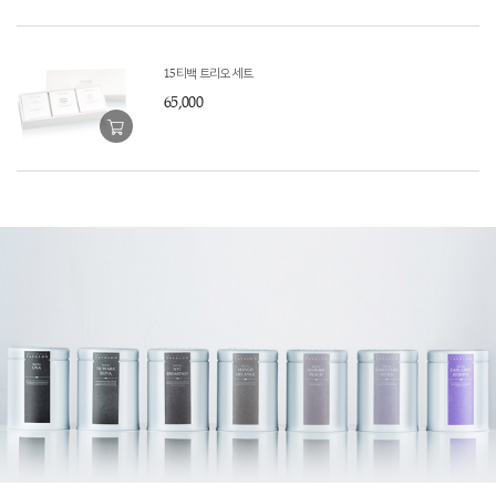
15티백 트리오 세트
65,000