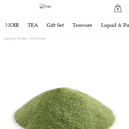
0
NOIR
TEA
Gift Set
Teaware
Liquid & P
Liquid & Powder
Tea Powder