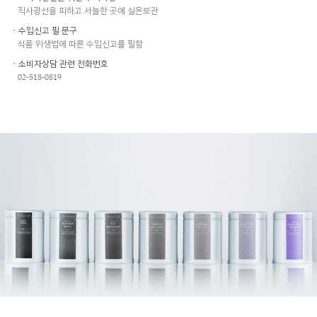
직사광선을 피하고 서늘한 곳에 실온보관
ㆍ수입신고 필 문구
식품 위생법에 따른 수입신고를 필함
ㆍ소비자상담 관련 전화번호
02-518-0819