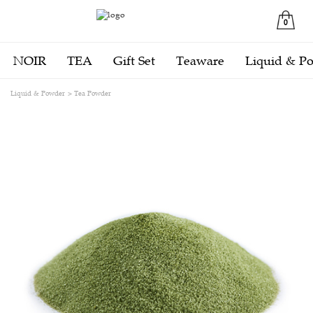
0
NOIR
TEA
Gift Set
Teaware
Liquid & P
Liquid & Powder
Tea Powder