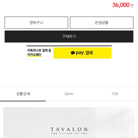
36,000
원
장바구니
관심상품
구매하기
상품상세
Q&A
리뷰