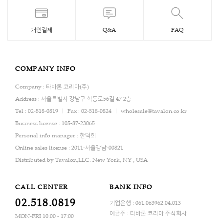
개인결제
Q&A
FAQ
COMPANY INFO
Company : 타바론 코리아(주)
Address : 서울특별시 강남구 학동로56길 47 2층
Tel : 02-518-0819
Fax : 02-518-0824
wholesale@tavalon.co.kr
Business license : 105-87-23065
Personal info manager : 한덕희
Online sales license : 2011-서울강남-00821
Distributed by Tavalon,LLC. New York, NY , USA
CALL CENTER
BANK INFO
02.518.0819
기업은행 : 061.063962.04.013
예금주 : 타바론 코리아 주식회사
MON-FRI 10:00 - 17:00