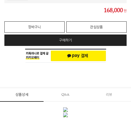
168,000
원
장바구니
관심상품
구매하기
상품상세
Q&A
리뷰