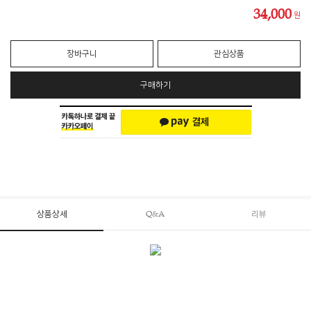
34,000
원
장바구니
관심상품
구매하기
상품상세
Q&A
리뷰