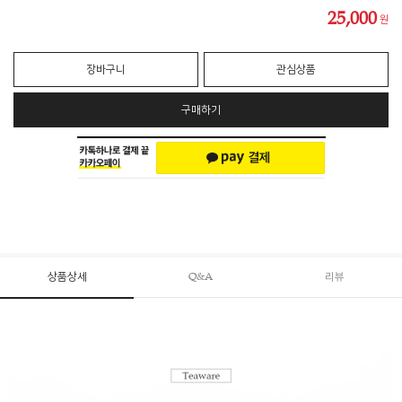
25,000
원
장바구니
관심상품
구매하기
상품상세
Q&A
리뷰