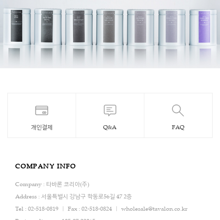
개인결제
Q&A
FAQ
COMPANY INFO
Company : 타바론 코리아(주)
Address : 서울특별시 강남구 학동로56길 47 2층
Tel : 02-518-0819
Fax : 02-518-0824
wholesale@tavalon.co.kr