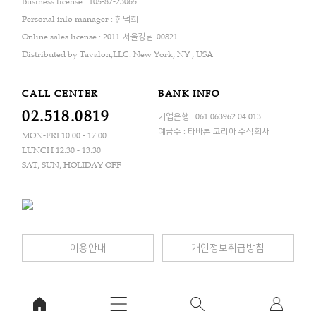
Business license : 105-87-23065
Personal info manager : 한덕희
Online sales license : 2011-서울강남-00821
Distributed by Tavalon,LLC. New York, NY , USA
CALL CENTER
BANK INFO
02.518.0819
기업은행 : 061.063962.04.013
예금주 : 타바론 코리아 주식회사
MON-FRI 10:00 - 17:00
LUNCH 12:30 - 13:30
SAT, SUN, HOLIDAY OFF
이용안내
개인정보취급방침