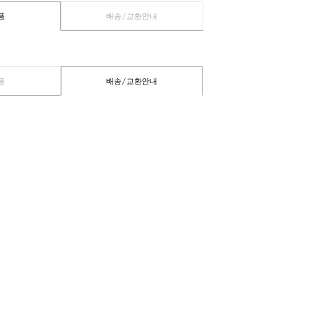
관련상품
배송/교환안내
관련상품
배송/교환안내