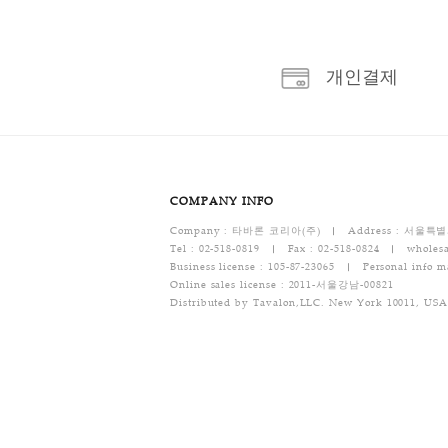
상품 상세 정보
상품 상세 정보
- 고객의 변심에 의한 교환 및 반품이면 배송비
- 상품의 이상에 의한 교환 및 반품이면 배송비
[반품 및 교환 절차 안내]
1. 반품 및 교환은 제품 발송 전, 고객센터(02-
2. 일반적으로 소비자는 자신이 체결한 전자상거
(「전자상거래 등에서의 소비자보호에 관한 법률」
3. 반품 및 교환이 불가능한 경우
- 소비자의 잘못으로 물건이 멸실되거나 훼손된
- 소비자가 사용해서 물건의 가치가 뚜렷하게 
- 시간이 지나 다시 판매하기 곤란할 정도로 물
- 복제가 가능한 물건의 포장을 훼손한 경우
[반품/교환 택배비용]
반품 택배비 : 기본 배송료는 6,000원(왕복택
- 문의 : 02-518-0819