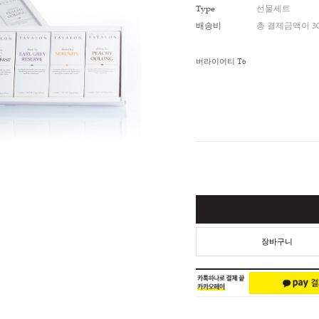
적립금
Type
배송비
버라이어