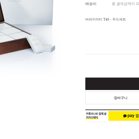
적립금
배송비
버라이어