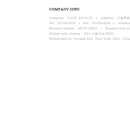
- 복제가 가능한 물건의 포장을 훼손한 경우
[반품/교환 택배비용]
반품 택배비 : 기본 배송료는 6,000원(왕복택
- 문의 : 02-518-0819
개인결
COMPANY INFO