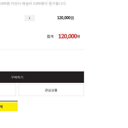
3%
총 결제금액이 30,000원 미만시 배송비 3,000원이 청구됩니다.
120,000
티 T48 - 우드세트
120,
합계
구매하기