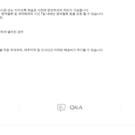
등록된 문의가 없습니다.
이용후기
상품문의
이용후기
상품문의
는 소비자 부담입니다.
는 판매자 부담입니다.
518-0819), Q/A 게시판 또는 카카오톡 채널로 사전에 문의하셔야 처리가 가능합니다.
래 계약에 대해 청약철회 및 계약해제의 기간 7일 내에는 청약철회 등을 요청 할 수 
 제17조제1항).
 경우
떨어진 경우
건의 가치가 뚜렷하게 떨어진 경우