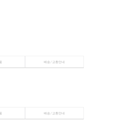
장바구니
관심상품
관련상품
배송/교환안내