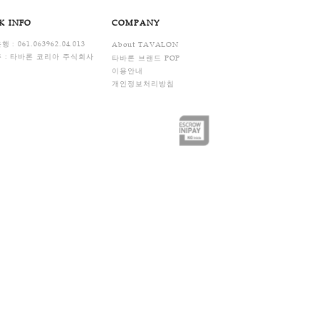
습니다.
FAQ
ENTER
BANK INFO
COMPANY