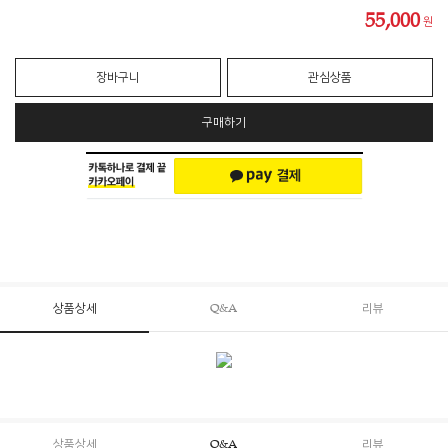
55,000
원
장바구니
관심상품
구매하기
상품상세
Q&A
리뷰
상품상세
Q&A
리뷰