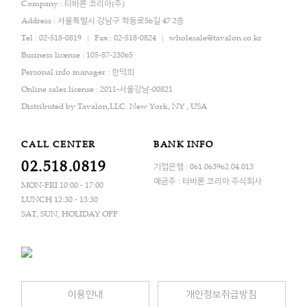
Company : 타바론 코리아(주)
Address : 서울특별시 강남구 학동로56길 47 2층
Tel : 02-518-0819
Fax : 02-518-0824
wholesale@tavalon.co.kr
Business license : 105-87-23065
Personal info manager : 한덕희
Online sales license : 2011-서울강남-00821
Distributed by Tavalon,LLC. New York, NY , USA
CALL CENTER
BANK INFO
02.518.0819
기업은행 : 061.063962.04.013
예금주 : 타바론 코리아 주식회사
MON-FRI 10:00 - 17:00
LUNCH 12:30 - 13:30
SAT, SUN, HOLIDAY OFF
이용안내
개인정보취급방침