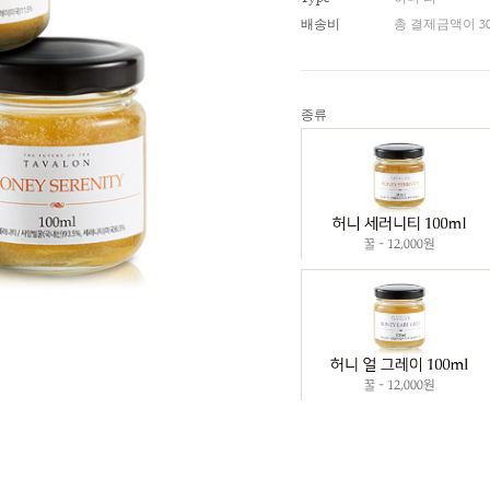
적립금
Type
배송비
종류