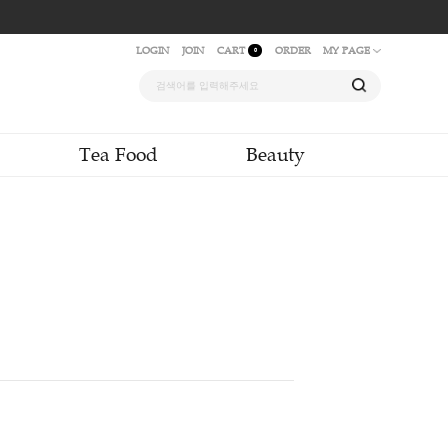
LOGIN
JOIN
CAR
quid & Powder
Tea Food
 티 100ml
엄 핸드메이드 꿀
00