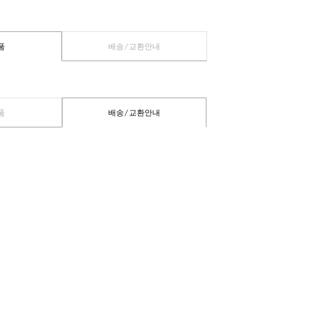
관련상품
배송/교환안내
관련상품
배송/교환안내