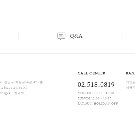
이용후기
상품문의
는 소비자 부담입니다.
는 판매자 부담입니다.
518-0819), Q/A 게시판 또는 카카오톡 채널로 사전에 문의하셔야 처리가 가능합니다.
래 계약에 대해 청약철회 및 계약해제의 기간 7일 내에는 청약철회 등을 요청 할 수 
 제17조제1항).
 경우
떨어진 경우
건의 가치가 뚜렷하게 떨어진 경우
배비) 입니다. 상품별 차등 부과되며, 제주지역 및 도서산간 지역은 배송비가 추가될 수 있