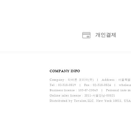
상품 상세 정보
- 고객의 변심에 의한 교환 및 반품이면 배송비
- 상품의 이상에 의한 교환 및 반품이면 배송비
[반품 및 교환 절차 안내]
1. 반품 및 교환은 제품 발송 전, 고객센터(02-
2. 일반적으로 소비자는 자신이 체결한 전자상거
(「전자상거래 등에서의 소비자보호에 관한 법률」
3. 반품 및 교환이 불가능한 경우
- 소비자의 잘못으로 물건이 멸실되거나 훼손된
- 소비자가 사용해서 물건의 가치가 뚜렷하게 
- 시간이 지나 다시 판매하기 곤란할 정도로 물
- 복제가 가능한 물건의 포장을 훼손한 경우
[반품/교환 택배비용]
반품 택배비 : 기본 배송료는 6,000원(왕복택
- 문의 : 02-518-0819