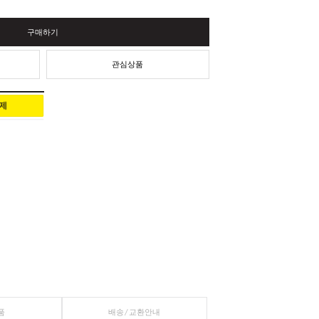
합계
구매하기
장바구니
관심상품