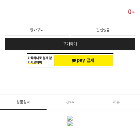
0
원
장바구니
관심상품
구매하기
상품상세
Q&A
리뷰