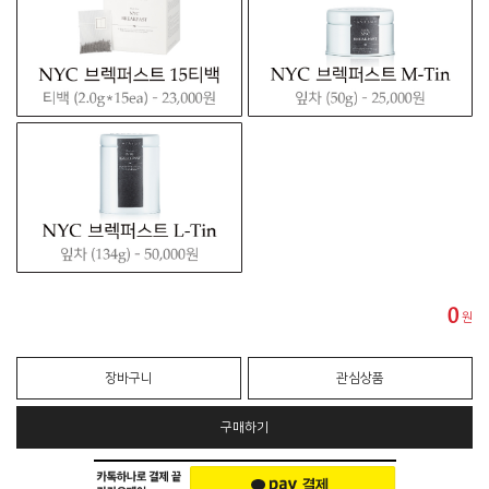
0
원
장바구니
관심상품
구매하기