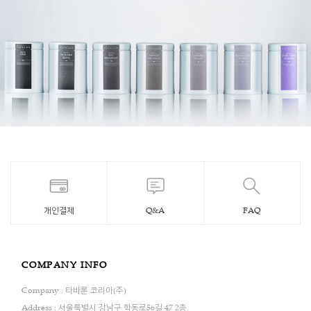
개인결제
Q&A
FAQ
COMPANY INFO
Company : 타바론 코리아(주)
Address : 서울특별시 강남구 학동로56길 47 2층