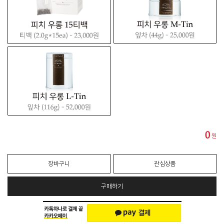
0
원
장바구니
관심상품
구매하기