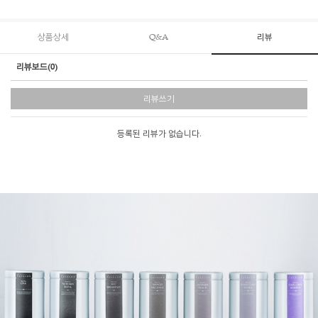
상품상세
Q&A
리뷰
리뷰보드(0)
리뷰쓰기
등록된 리뷰가 없습니다.