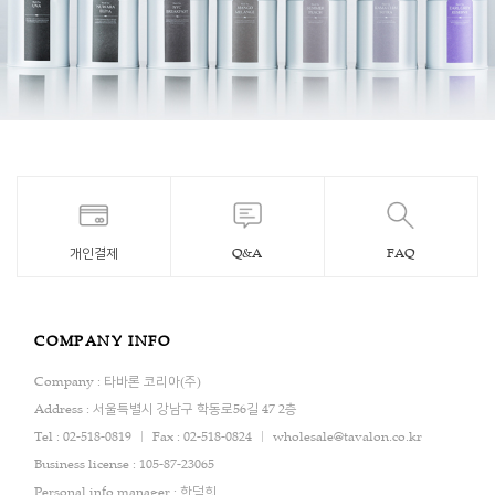
개인결제
Q&A
FAQ
COMPANY INFO
Company : 타바론 코리아(주)
Address : 서울특별시 강남구 학동로56길 47 2층
Tel : 02-518-0819
Fax : 02-518-0824
wholesale@tavalon.co.kr
Business license : 105-87-23065
Personal info manager : 한덕희