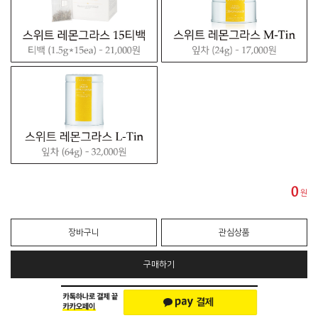
0
원
장바구니
관심상품
구매하기