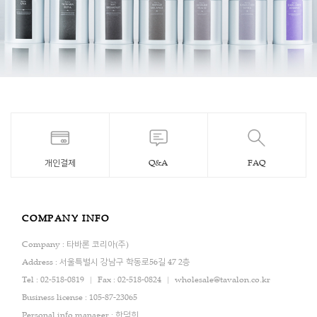
개인결제
Q&A
FAQ
COMPANY INFO
Company : 타바론 코리아(주)
Address : 서울특별시 강남구 학동로56길 47 2층
Tel : 02-518-0819
Fax : 02-518-0824
wholesale@tavalon.co.kr
Business license : 105-87-23065
Personal info manager : 한덕희