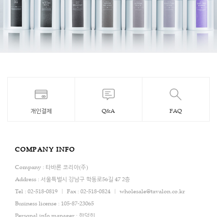
개인결제
Q&A
FAQ
COMPANY INFO
Company : 타바론 코리아(주)
Address : 서울특별시 강남구 학동로56길 47 2층
Tel : 02-518-0819
Fax : 02-518-0824
wholesale@tavalon.co.kr
Business license : 105-87-23065
Personal info manager : 한덕희