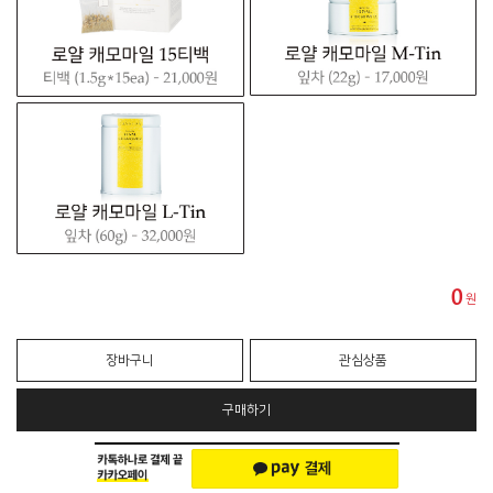
0
원
장바구니
관심상품
구매하기