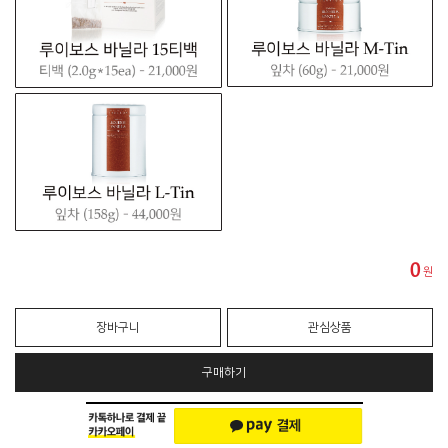
0
원
장바구니
관심상품
구매하기