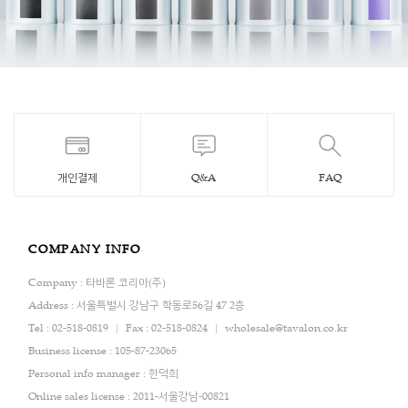
개인결제
Q&A
FAQ
COMPANY INFO
Company : 타바론 코리아(주)
Address : 서울특별시 강남구 학동로56길 47 2층
Tel : 02-518-0819
Fax : 02-518-0824
wholesale@tavalon.co.kr
Business license : 105-87-23065
Personal info manager : 한덕희
Online sales license : 2011-서울강남-00821