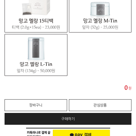
0
원
장바구니
관심상품
구매하기