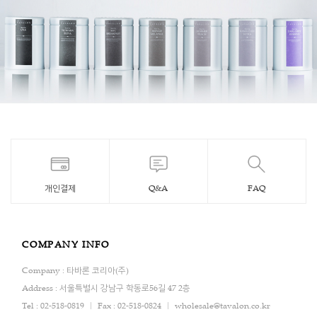
개인결제
Q&A
FAQ
COMPANY INFO
Company : 타바론 코리아(주)
Address : 서울특별시 강남구 학동로56길 47 2층
Tel : 02-518-0819
Fax : 02-518-0824
wholesale@tavalon.co.kr