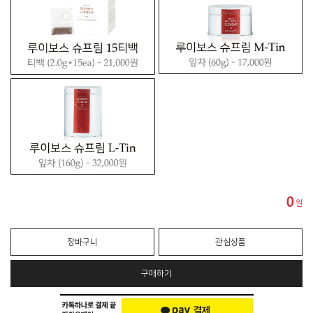
0
원
장바구니
관심상품
구매하기