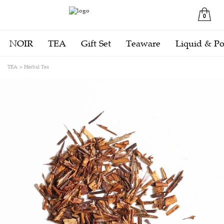
0
NOIR
TEA
Gift Set
Teaware
Liquid & P
TEA
Herbal Tea