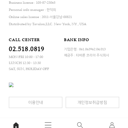
Business license : 105-87-23065
Personal info manager : 한덕희
Online sales license : 2011-서울강남-00821
Distributed by Tavalon,LLC. New York, NY , USA
CALL CENTER
BANK INFO
02.518.0819
기업은행 : 061.063962.04.013
예금주 : 타바론 코리아 주식회사
MON-FRI 10:00 - 17:00
LUNCH 12:30 - 13:30
SAT, SUN, HOLIDAY OFF
이용안내
개인정보취급방침