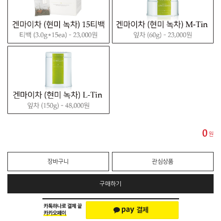
0
원
장바구니
관심상품
구매하기