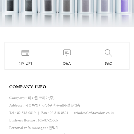
개인결제
Q&A
FAQ
COMPANY INFO
Company : 타바론 코리아(주)
Address : 서울특별시 강남구 학동로56길 47 2층
Tel : 02-518-0819
Fax : 02-518-0824
wholesale@tavalon.co.kr
Business license : 105-87-23065
Personal info manager : 한덕희