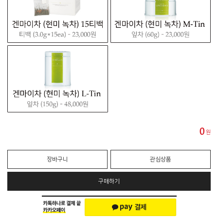
0
원
장바구니
관심상품
구매하기