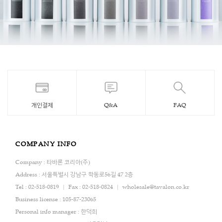
개인결제
Q&A
FAQ
COMPANY INFO
Company : 타바론 코리아(주)
Address : 서울특별시 강남구 학동로56길 47 2층
Tel : 02-518-0819
Fax : 02-518-0824
wholesale@tavalon.co.kr
Business license : 105-87-23065
Personal info manager : 한덕희