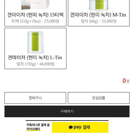
0
원
장바구니
관심상품
구매하기