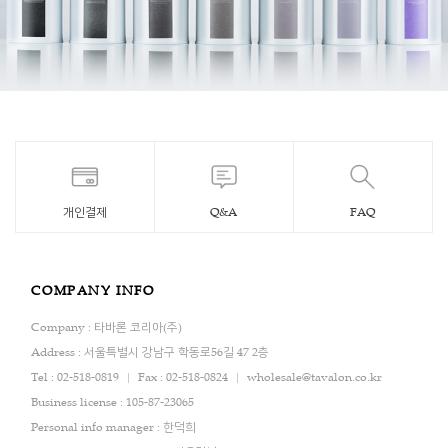
개인결제
Q&A
FAQ
COMPANY INFO
Company : 타바론 코리아(주)
Address : 서울특별시 강남구 학동로56길 47 2층
Tel : 02-518-0819
Fax : 02-518-0824
wholesale@tavalon.co.kr
Business license : 105-87-23065
Personal info manager : 한덕희