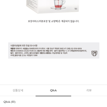
상품상세
Q&A
리뷰
Q&A (85)