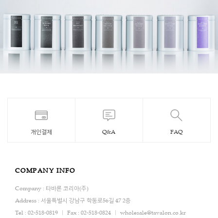
개인결제
Q&A
FAQ
COMPANY INFO
Company : 타바론 코리아(주)
Address : 서울특별시 강남구 학동로56길 47 2층
Tel : 02-518-0819
Fax : 02-518-0824
wholesale@tavalon.co.kr