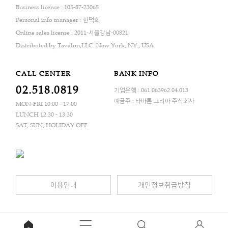
Business license : 105-87-23065
Personal info manager : 한덕희
Online sales license : 2011-서울강남-00821
Distributed by Tavalon,LLC. New York, NY , USA
CALL CENTER
BANK INFO
02.518.0819
기업은행 : 061.063962.04.013
예금주 : 타바론 코리아 주식회사
MON-FRI 10:00 - 17:00
LUNCH 12:30 - 13:30
SAT, SUN, HOLIDAY OFF
이용안내
개인정보취급방침