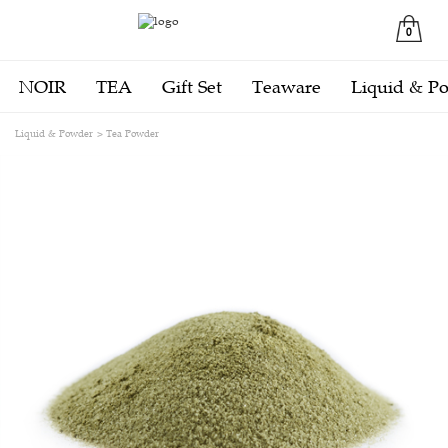
0
NOIR
TEA
Gift Set
Teaware
Liquid & P
Liquid & Powder
Tea Powder