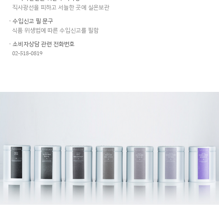
직사광선을 피하고 서늘한 곳에 실온보관
ㆍ수입신고 필 문구
식품 위생법에 따른 수입신고를 필함
ㆍ소비자상담 관련 전화번호
02-518-0819