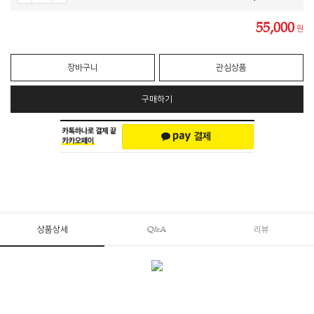
55,000
원
장바구니
관심상품
구매하기
상품상세
Q&A
리뷰