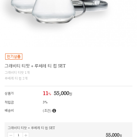
그래비티 티팟 + 루쎄레 티 컵 SET
그래비티 티팟 1개
루쎄레 티 컵 2개
11
55,000
상품가
%
원
적립금
3%
배송비
(조건)
그래비티 티팟 + 루쎄레 티 컵 SET
55,000
원