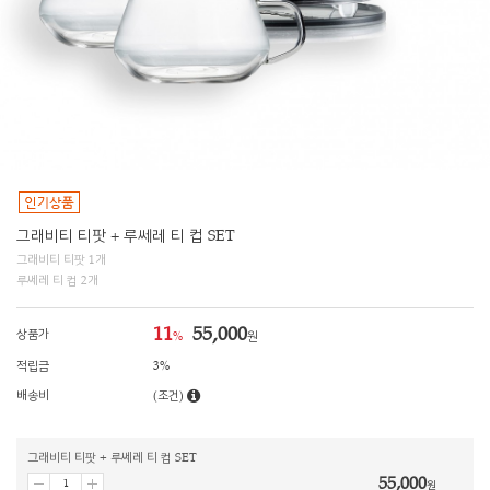
그래비티 티팟 + 루쎄레 티 컵 SET
그래비티 티팟 1개
루쎄레 티 컵 2개
11
55,000
상품가
%
원
적립금
3%
배송비
(조건)
그래비티 티팟 + 루쎄레 티 컵 SET
55,000
원