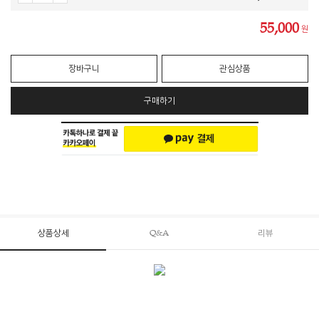
55,000
원
장바구니
관심상품
구매하기
상품상세
Q&A
리뷰