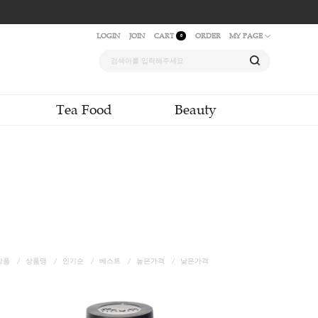
LOGIN
JOIN
CAR
quid & Powder
Tea Food
Accessories
신상품
상품명
인기순
베스트
높은가격