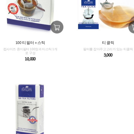
100 티 필터 + 스틱
컵사이즈 종이필터 100장과 티스틱 1개
필터를
로 구성
10,000