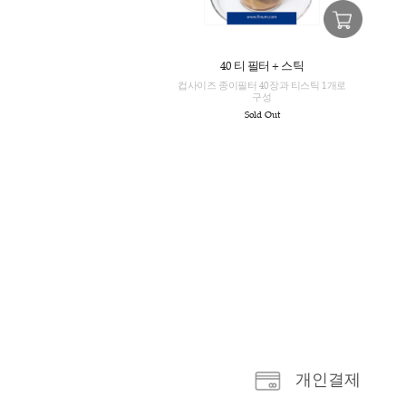
40 티 필터 + 스틱
컵사이즈 종이필터 40장과 티스틱 1개
구성
Sold Out