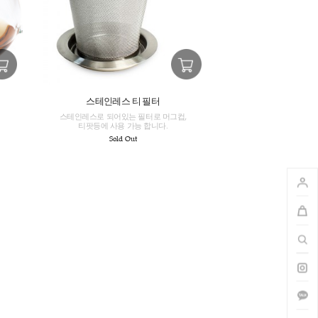
티 클릭
스테인레스 티 필터
 잡아주고고리가 있는 티클릭
스테인레스로 되어있는 필터로 머그
티팟등에 사용 가능 합니다.
3,000
Sold Out