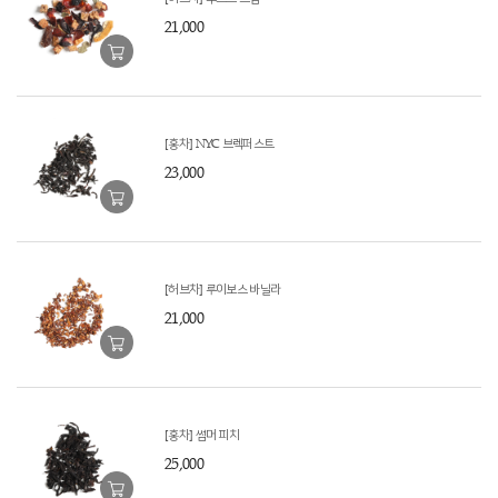
21,000
[홍차] NYC 브렉퍼스트
23,000
[허브차] 루이보스 바닐라
21,000
[홍차] 썸머 피치
25,000