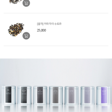
[홍차] 카마 차이 수트라
25,000