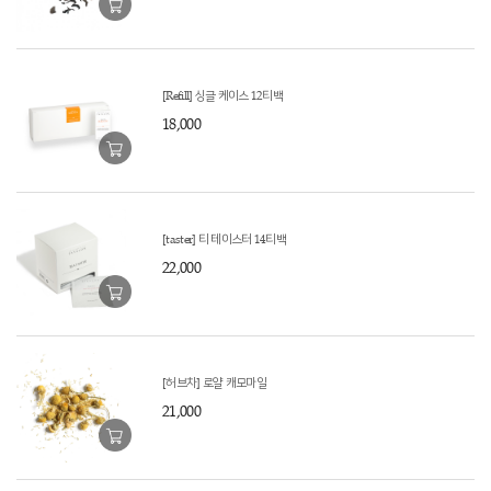
[Refill] 싱글 케이스 12티백
18,000
[taster] 티 테이스터 14티백
22,000
[허브차] 로얄 캐모마일
21,000