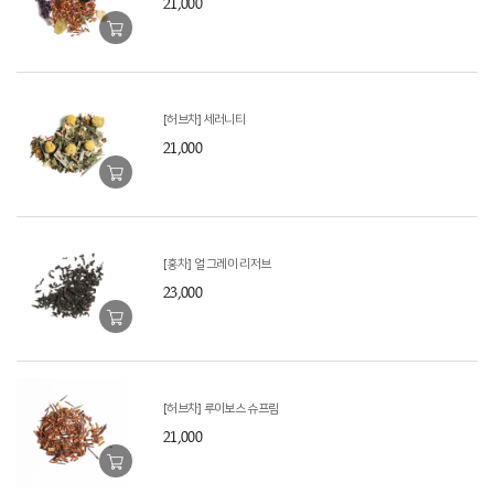
21,000
[허브차] 세러니티
21,000
[홍차] 얼 그레이 리저브
23,000
[허브차] 루이보스 슈프림
21,000