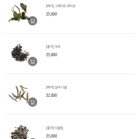
[백차] 그레이트 화이트
25,000
[홍차] 우바
25,000
[백차] 실버 니들
32,000
[홍차] 다즐링
25,000