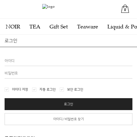
0
NOIR
TEA
Gift Set
Teaware
Liquid & P
로그인
아이디 저장
자동 로그인
보안 로그인
로그인
아이디/비밀번호 찾기