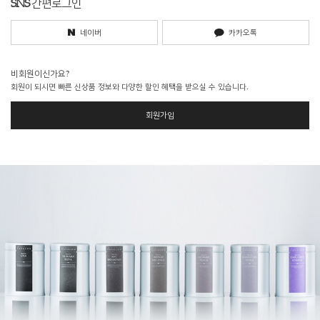
SNS
간편로그인
네이버
카카오톡
비회원이신가요?
회원이 되시면 빠른 신상품 정보와 다양한 할인 혜택을 받으실 수 있습니다.
회원가입