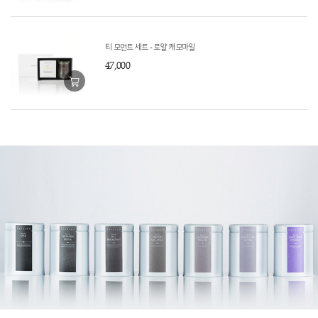
티 모먼트 세트 - 로얄 캐모마일
47,000