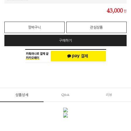
43,000
원
장바구니
관심상품
구매하기
상품상세
Q&A
리뷰