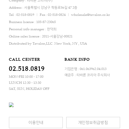
Company : 타바론 코리아(주)
Address : 서울특별시 강남구 학동로56길 47 2층
Tel : 02-518-0819
Fax : 02-518-0824
wholesale@tavalon.co.kr
Business license : 105-87-23065
Personal info manager : 한덕희
Online sales license : 2011-서울강남-00821
Distributed by Tavalon,LLC. New York, NY , USA
CALL CENTER
BANK INFO
02.518.0819
기업은행 : 061.063962.04.013
예금주 : 타바론 코리아 주식회사
MON-FRI 10:00 - 17:00
LUNCH 12:30 - 13:30
SAT, SUN, HOLIDAY OFF
이용안내
개인정보취급방침